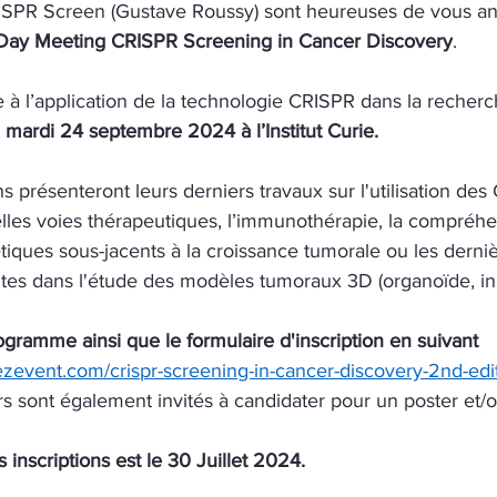
RISPR Screen (Gustave Roussy) sont heureuses de vous an
 Day Meeting CRISPR Screening in Cancer Discovery
.
 à l’application de la technologie CRISPR dans la recherc
 
mardi 24 septembre 2024 à l’Institut Curie.
 présenteront leurs derniers travaux sur l'utilisation des
les voies thérapeutiques, l’immunothérapie, la compréhe
ques sous-jacents à la croissance tumorale ou les derniè
tes dans l'étude des modèles tumoraux 3D (organoïde, in 
ogramme ainsi que le formulaire d'inscription en suivant 
ezevent.com/crispr-screening-in-cancer-discovery-2nd-edi
s sont également invités à candidater pour un poster et/
s inscriptions est le 30 Juillet 2024.