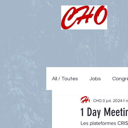
All / Toutes
Jobs
Congr
CHO
3 juil. 2024
1 
1 Day Meeti
Les plateformes CRIS