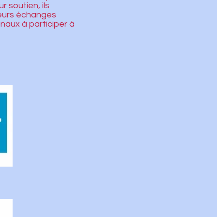
 soutien, ils
leurs échanges
onaux à participer à