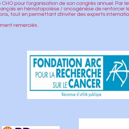
CHO pour l'organisation de son congrès annuel. Par leur
rançais en hématopoïèse / oncogénèse de renforcer 
tions, tout en permettant d'inviter des experts internati
rement remerciés.