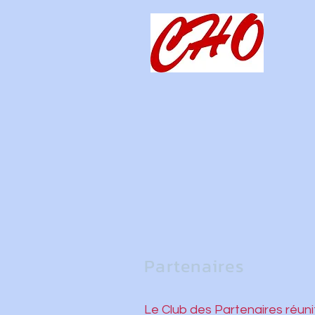
Partenaires
Le Club des Partenaires réunit