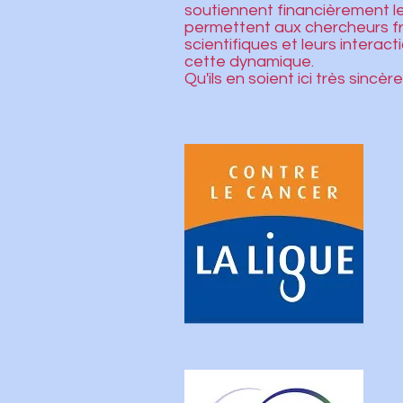
soutiennent financièrement le 
permettent aux chercheurs f
scientifiques et leurs interac
cette dynamique.
Qu'ils en soient ici très sincè